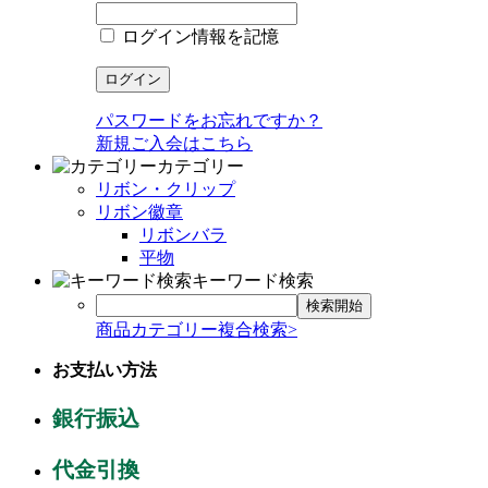
ログイン情報を記憶
パスワードをお忘れですか？
新規ご入会はこちら
カテゴリー
リボン・クリップ
リボン徽章
リボンバラ
平物
キーワード検索
商品カテゴリー複合検索>
お支払い方法
銀行振込
代金引換