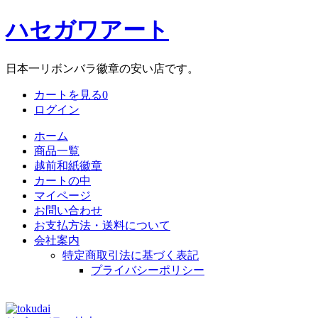
ハセガワアート
日本一リボンバラ徽章の安い店です。
カートを見る
0
ログイン
ホーム
商品一覧
越前和紙徽章
カートの中
マイページ
お問い合わせ
お支払方法・送料について
会社案内
特定商取引法に基づく表記
プライバシーポリシー