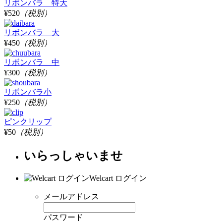
リボンバラ 特大
¥520
（税別）
リボンバラ 大
¥450
（税別）
リボンバラ 中
¥300
（税別）
リボンバラ小
¥250
（税別）
ピンクリップ
¥50
（税別）
いらっしゃいませ
Welcart ログイン
メールアドレス
パスワード