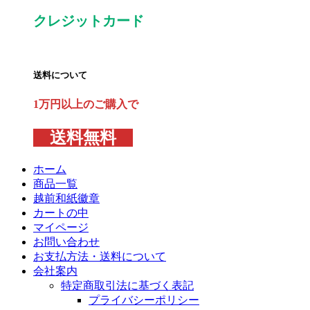
クレジットカード
送料について
1万円以上のご購入で
送料無料
ホーム
商品一覧
越前和紙徽章
カートの中
マイページ
お問い合わせ
お支払方法・送料について
会社案内
特定商取引法に基づく表記
プライバシーポリシー