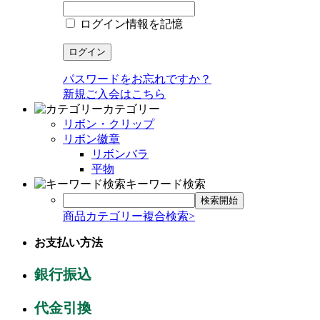
ログイン情報を記憶
パスワードをお忘れですか？
新規ご入会はこちら
カテゴリー
リボン・クリップ
リボン徽章
リボンバラ
平物
キーワード検索
商品カテゴリー複合検索>
お支払い方法
銀行振込
代金引換