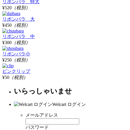
リボンバラ 特大
¥520
（税別）
リボンバラ 大
¥450
（税別）
リボンバラ 中
¥300
（税別）
リボンバラ小
¥250
（税別）
ピンクリップ
¥50
（税別）
いらっしゃいませ
Welcart ログイン
メールアドレス
パスワード