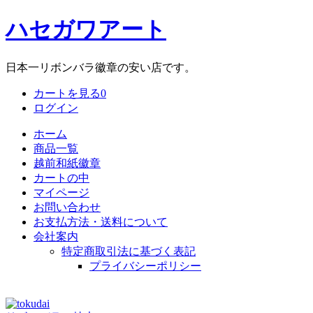
ハセガワアート
日本一リボンバラ徽章の安い店です。
カートを見る
0
ログイン
ホーム
商品一覧
越前和紙徽章
カートの中
マイページ
お問い合わせ
お支払方法・送料について
会社案内
特定商取引法に基づく表記
プライバシーポリシー