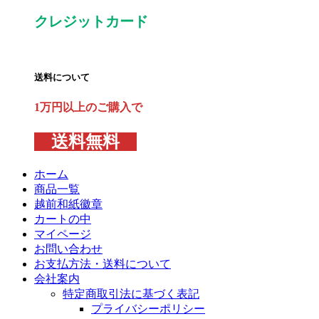
クレジットカード
送料について
1万円以上のご購入で
送料無料
ホーム
商品一覧
越前和紙徽章
カートの中
マイページ
お問い合わせ
お支払方法・送料について
会社案内
特定商取引法に基づく表記
プライバシーポリシー