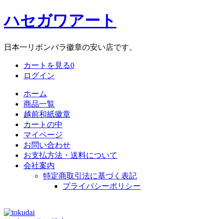
ハセガワアート
日本一リボンバラ徽章の安い店です。
カートを見る
0
ログイン
ホーム
商品一覧
越前和紙徽章
カートの中
マイページ
お問い合わせ
お支払方法・送料について
会社案内
特定商取引法に基づく表記
プライバシーポリシー