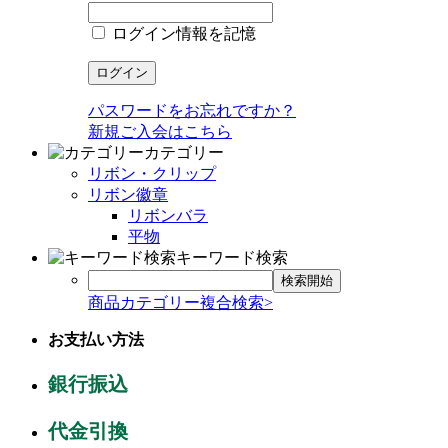
ログイン情報を記憶
パスワードをお忘れですか？
新規ご入会はこちら
カテゴリー
リボン・クリップ
リボン徽章
リボンバラ
平物
キーワード検索
商品カテゴリー複合検索>
お支払い方法
銀行振込
代金引換