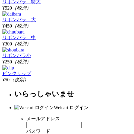
リボンバラ 特大
¥520
（税別）
リボンバラ 大
¥450
（税別）
リボンバラ 中
¥300
（税別）
リボンバラ小
¥250
（税別）
ピンクリップ
¥50
（税別）
いらっしゃいませ
Welcart ログイン
メールアドレス
パスワード