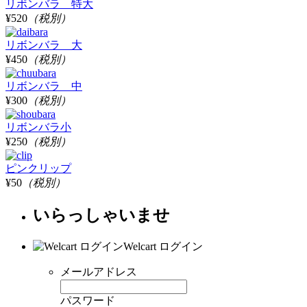
リボンバラ 特大
¥520
（税別）
リボンバラ 大
¥450
（税別）
リボンバラ 中
¥300
（税別）
リボンバラ小
¥250
（税別）
ピンクリップ
¥50
（税別）
いらっしゃいませ
Welcart ログイン
メールアドレス
パスワード