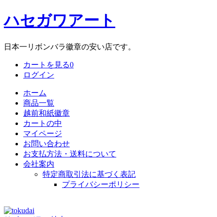
ハセガワアート
日本一リボンバラ徽章の安い店です。
カートを見る
0
ログイン
ホーム
商品一覧
越前和紙徽章
カートの中
マイページ
お問い合わせ
お支払方法・送料について
会社案内
特定商取引法に基づく表記
プライバシーポリシー