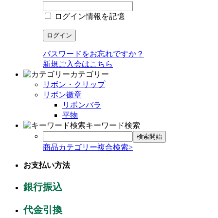
ログイン情報を記憶
パスワードをお忘れですか？
新規ご入会はこちら
カテゴリー
リボン・クリップ
リボン徽章
リボンバラ
平物
キーワード検索
商品カテゴリー複合検索>
お支払い方法
銀行振込
代金引換